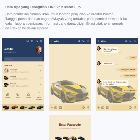
Data Apa yang Dibagikan LINE ke Kreator?
Data pembelian dikumpulkan untuk laporan penjualan ke kreator konten.
Tanggal pembelian dan negara/wilayah yang terdaftar pada pembeli termasuk ke
dalam laporan penjualan. Informasi yang dapat diidentifikasi tidak akan pernah
disertakan ke dalam laporan.