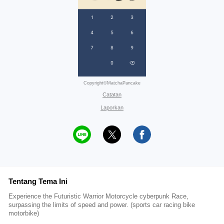
Copyright©MatchaPancake
Catatan
Laporkan
Tentang Tema Ini
Experience the Futuristic Warrior Motorcycle cyberpunk Race,
surpassing the limits of speed and power. (sports car racing bike
motorbike)