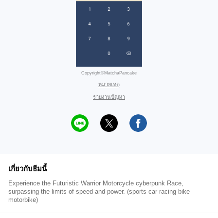
Copyright©MatchaPancake
หมายเหตุ
รายงานปัญหา
เกี่ยวกับธีมนี้
Experience the Futuristic Warrior Motorcycle cyberpunk Race,
surpassing the limits of speed and power. (sports car racing bike
motorbike)