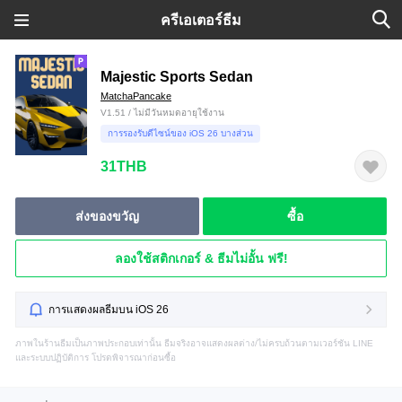
ครีเอเตอร์ธีม
Majestic Sports Sedan
MatchaPancake
V1.51 / ไม่มีวันหมดอายุใช้งาน
การรองรับดีไซน์ของ iOS 26 บางส่วน
31THB
ส่งของขวัญ
ซื้อ
ลองใช้สติกเกอร์ & ธีมไม่อั้น ฟรี!
การแสดงผลธีมบน iOS 26
ภาพในร้านธีมเป็นภาพประกอบเท่านั้น ธีมจริงอาจแสดงผลต่าง/ไม่ครบถ้วนตามเวอร์ชัน LINE
และระบบปฏิบัติการ โปรดพิจารณาก่อนซื้อ