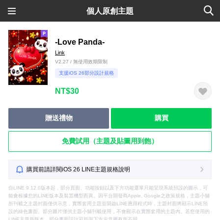
個人原創主題
-Love Panda-
Link
V2.27 / 無使用效期限制
支援iOS 26部分設計規格
NT$30
贈送禮物
購買
免費試用（主題及貼圖用到飽）
購買前請詳閱iOS 26 LINE主題規格說明
自LINE 9.12.0版本起，部分頁面、功能按鈕以及下方功能選單只能呈現系統預設的圖示，可
能會根據您的LINE版本及裝置機型而異。因平台開發商Apple, Google之政策規格，主題小舖
所刊載之主題封面僅供示意，實際套用主題並開啟LINE應用程式時，主題封面將顯示LINE預
設的綠色畫面。部分圖片僅供主題小舖刊載使用，不會顯示在實際套用的主題內。若您使用的
LINE非最新版本，部分畫面設計可能與下方示意圖有所不同。