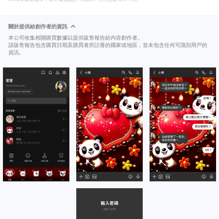
關於提供給創作者的資訊
本公司收集相關購買數據以提供販售報告給內容創作者。
該販售報告包含購買日期及購買者所註冊的國家或地區，並未包含任何可識別用戶的
資訊。