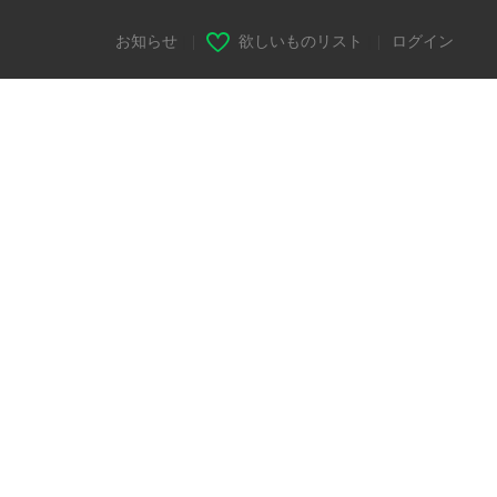
お知らせ
|
欲しいものリスト
|
ログイン