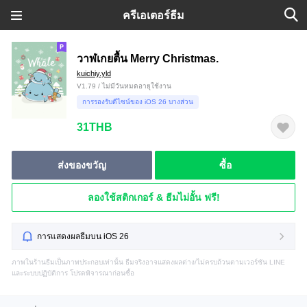
ครีเอเตอร์ธีม
วาฬเกยตื้น Merry Christmas.
kuichiy.yld
V1.79 / ไม่มีวันหมดอายุใช้งาน
การรองรับดีไซน์ของ iOS 26 บางส่วน
31THB
ส่งของขวัญ
ซื้อ
ลองใช้สติกเกอร์ & ธีมไม่อั้น ฟรี!
การแสดงผลธีมบน iOS 26
ภาพในร้านธีมเป็นภาพประกอบเท่านั้น ธีมจริงอาจแสดงผลต่าง/ไม่ครบถ้วนตามเวอร์ชัน LINE
และระบบปฏิบัติการ โปรดพิจารณาก่อนซื้อ