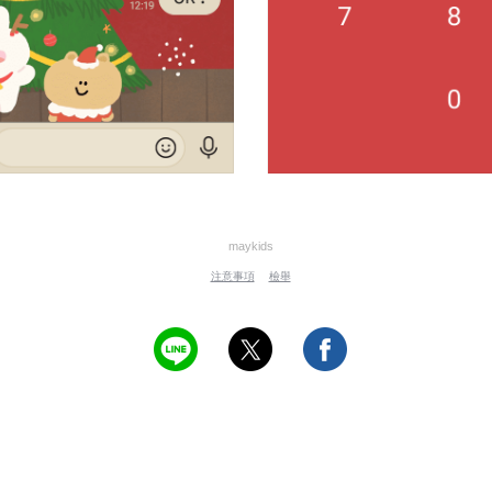
maykids
注意事項
檢舉