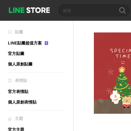
貼圖
LINE貼圖超值方案
官方貼圖
個人原創貼圖
表情貼
官方表情貼
個人原創表情貼
主題
官方主題