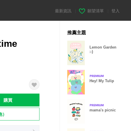
最新資訊
|
願望清單
|
登入
推薦主題
time
Lemon Garden
:-)
Hey! My Tulip
購買
mama's picnic
飽）