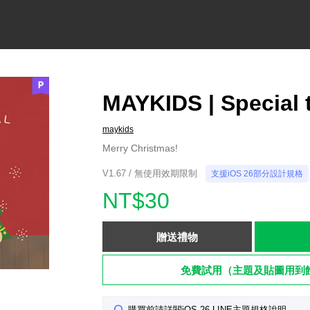
MAYKIDS | Special 
maykids
Merry Christmas!
V1.67 / 無使用效期限制
支援iOS 26部分設計規格
NT$30
贈送禮物
免費試用（主題及貼圖用到
購買前請詳閱iOS 26 LINE主題規格說明