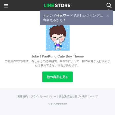
トレンド検索ワードで新しいスタンプに
出会えるかも！
Joke ! PaoKung Cute Boy Theme
ご利用のOSや地域、着せかえの提供期間、条件等によって一部の着せかえは表示ま
たは利用できない場合があります。
他の商品を見る
|
|
|
利用規約
プライバシーポリシー
資金決済法に基づく表示
ヘルプ
©
LY Corporation