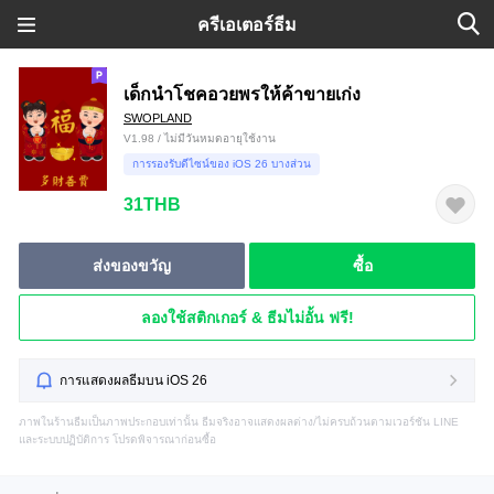
ครีเอเตอร์ธีม
เด็กนำโชคอวยพรให้ค้าขายเก่ง
SWOPLAND
V1.98 / ไม่มีวันหมดอายุใช้งาน
การรองรับดีไซน์ของ iOS 26 บางส่วน
31THB
ส่งของขวัญ
ซื้อ
ลองใช้สติกเกอร์ & ธีมไม่อั้น ฟรี!
การแสดงผลธีมบน iOS 26
ภาพในร้านธีมเป็นภาพประกอบเท่านั้น ธีมจริงอาจแสดงผลต่าง/ไม่ครบถ้วนตามเวอร์ชัน LINE
และระบบปฏิบัติการ โปรดพิจารณาก่อนซื้อ