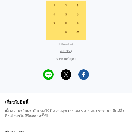
©Swopland
หมายเหตุ
รายงานปัญหา
เกี่ยวกับธีมนี้
เด็กอวยพรวันตรุษจีน ขอให้มีความสุข เฮง เฮง รวยๆ สมปรารถนา มีแต่สิ่ง
ดีๆเข้ามาในชีวิตตลอดทั้งปี