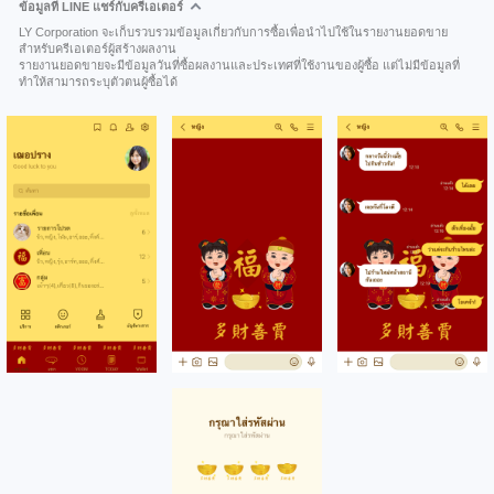
ข้อมูลที่ LINE แชร์กับครีเอเตอร์
LY Corporation จะเก็บรวบรวมข้อมูลเกี่ยวกับการซื้อเพื่อนำไปใช้ในรายงานยอดขาย
สำหรับครีเอเตอร์ผู้สร้างผลงาน
รายงานยอดขายจะมีข้อมูลวันที่ซื้อผลงานและประเทศที่ใช้งานของผู้ซื้อ แต่ไม่มีข้อมูลที่
ทำให้สามารถระบุตัวตนผู้ซื้อได้