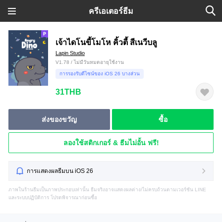
ครีเอเตอร์ธีม
เจ้าไดโนขี้โมโห คิ้วตี้ สีเนวีบลู
Lapin Studio
V1.78 / ไม่มีวันหมดอายุใช้งาน
การรองรับดีไซน์ของ iOS 26 บางส่วน
31THB
ส่งของขวัญ
ซื้อ
ลองใช้สติกเกอร์ & ธีมไม่อั้น ฟรี!
การแสดงผลธีมบน iOS 26
ภาพในร้านธีมเป็นภาพประกอบเท่านั้น ธีมจริงอาจแสดงผลต่าง/ไม่ครบถ้วนตามเวอร์ชัน LINE
และระบบปฏิบัติการ โปรดพิจารณาก่อนซื้อ