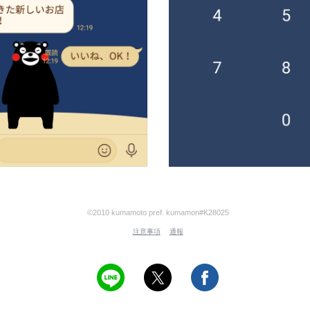
©2010 kumamoto pref. kumamon#K28025
注意事項
通報