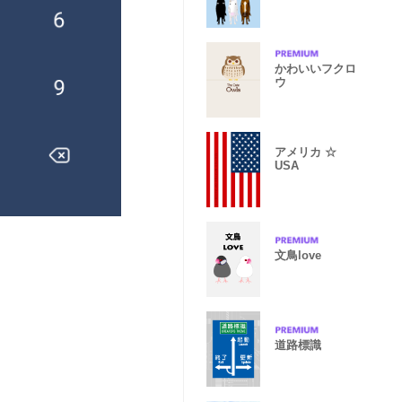
かわいいフクロ
ウ
アメリカ ☆
USA
文鳥love
道路標識