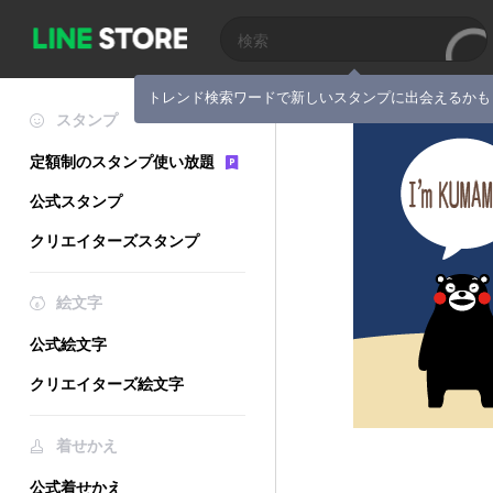
トレンド検索ワードで新しいスタンプに出会えるかも
スタンプ
定額制のスタンプ使い放題
公式スタンプ
クリエイターズスタンプ
絵文字
公式絵文字
クリエイターズ絵文字
着せかえ
公式着せかえ