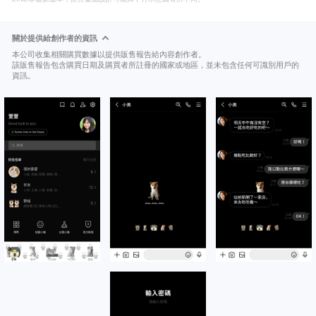
關於提供給創作者的資訊
本公司收集相關購買數據以提供販售報告給內容創作者。
該販售報告包含購買日期及購買者所註冊的國家或地區，並未包含任何可識別用戶的
資訊。