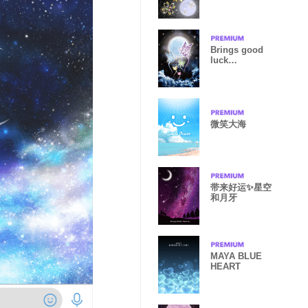
Brings good
luck
Moonlight
Butterfly
微笑大海
带来好运✨星空
和月牙
MAYA BLUE
HEART