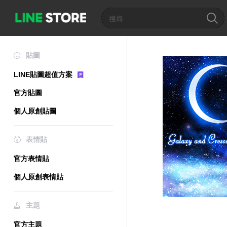
貼圖
LINE貼圖超值方案
官方貼圖
個人原創貼圖
表情貼
官方表情貼
個人原創表情貼
主題
官方主題