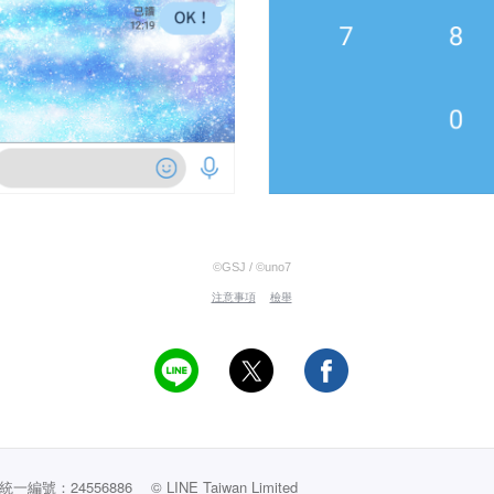
©GSJ / ©uno7
注意事項
檢舉
編號：24556886
© LINE Taiwan Limited