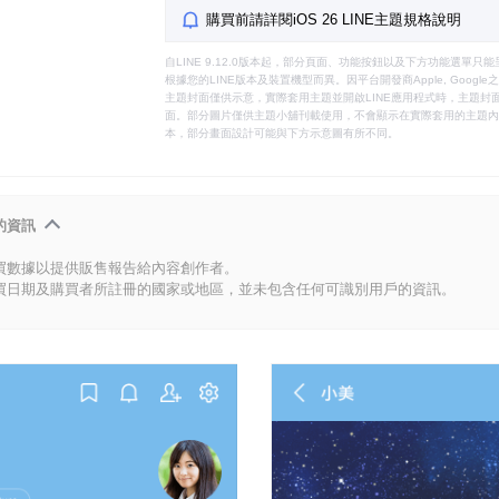
購買前請詳閱iOS 26 LINE主題規格說明
自LINE 9.12.0版本起，部分頁面、功能按鈕以及下方功能選單
根據您的LINE版本及裝置機型而異。因平台開發商Apple, Goog
主題封面僅供示意，實際套用主題並開啟LINE應用程式時，主題封面
面。部分圖片僅供主題小舖刊載使用，不會顯示在實際套用的主題內。
本，部分畫面設計可能與下方示意圖有所不同。
的資訊
買數據以提供販售報告給內容創作者。
買日期及購買者所註冊的國家或地區，並未包含任何可識別用戶的資訊。