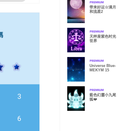
带来好运☆满月
和流星2
天秤座紫色时光
世界
Universe Blue-
MEKYM 15
藍色幻靈小九尾
狐❤️