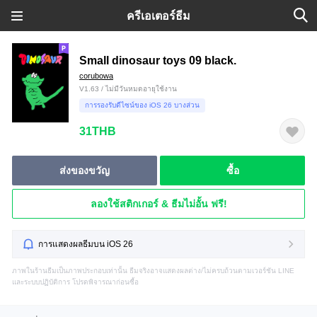
ครีเอเตอร์ธีม
Small dinosaur toys 09 black.
corubowa
V1.63 / ไม่มีวันหมดอายุใช้งาน
การรองรับดีไซน์ของ iOS 26 บางส่วน
31THB
ส่งของขวัญ
ซื้อ
ลองใช้สติกเกอร์ & ธีมไม่อั้น ฟรี!
การแสดงผลธีมบน iOS 26
ภาพในร้านธีมเป็นภาพประกอบเท่านั้น ธีมจริงอาจแสดงผลต่าง/ไม่ครบถ้วนตามเวอร์ชัน LINE
และระบบปฏิบัติการ โปรดพิจารณาก่อนซื้อ