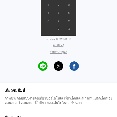
©corbeauBOWERBIRD
หมายเหตุ
รายงานปัญหา
เกี่ยวกับธีมนี้
ภาพประกอบแบบง่ายจุดเดียวของไดโนเสาร์ตัวเล็กและน่ารักที่แปลกเล็กน้อย
มอนสเตอร์มอนสเตอร์สีเขียว ของเล่นไดโนเสาร์บนบก