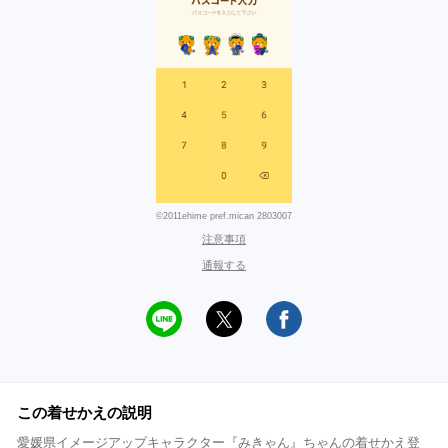
©2011ehime pref.mican 2803007
注意事項
通報する
この着せかえの説明
愛媛県イメージアップキャラクター『みきゃん』ちゃんの着せかえ登