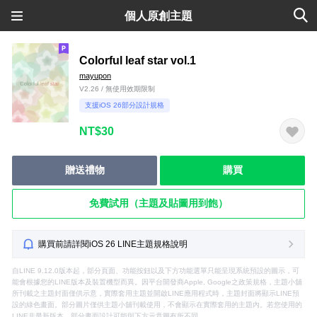
個人原創主題
Colorful leaf star vol.1
mayupon
V2.26 / 無使用效期限制
支援iOS 26部分設計規格
NT$30
贈送禮物
購買
免費試用（主題及貼圖用到飽）
購買前請詳閱iOS 26 LINE主題規格說明
自LINE 9.12.0版本起，部分頁面、功能按鈕以及下方功能選單只能呈現系統預設的圖示，可
能會根據您的LINE版本及裝置機型而異。因平台開發商Apple, Google之政策規格，主題小舖
所刊載之主題封面僅供示意，實際套用主題並開啟LINE應用程式時，主題封面將顯示LINE預
設的綠色畫面。部分圖片僅供主題小舖刊載使用，不會顯示在實際套用的主題內。若您使用的
LINE非最新版本，部分畫面設計可能與下方示意圖有所不同。