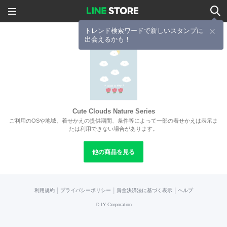
トレンド検索ワードで新しいスタンプに
出会えるかも！
Cute Clouds Nature Series
ご利用のOSや地域、着せかえの提供期間、条件等によって一部の着せかえは表示ま
たは利用できない場合があります。
他の商品を見る
|
|
|
利用規約
プライバシーポリシー
資金決済法に基づく表示
ヘルプ
©
LY Corporation