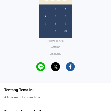
CORAL BLACK
Catatan
Laporkan
Tentang Tema Ini
A little restful coffee time