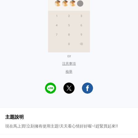
Elf
注意事項
檢舉
主題說明
現在馬上買!立刻擁有使用主題!天天看心情好好喔~!趕緊買起來!!