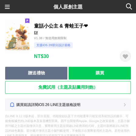
個人原創主題
童話小公主 & 青蛙王子❤
Elf
V1.38 / 無使用效期限制
支援iOS 26部分設計規格
NT$30
贈送禮物
購買
免費試用（主題及貼圖用到飽）
購買前請詳閱iOS 26 LINE主題規格說明
自LINE 9.12.0版本起，部分頁面、功能按鈕以及下方功能選單只能呈現系統預設的圖示，可
能會根據您的LINE版本及裝置機型而異。因平台開發商Apple, Google之政策規格，主題小舖
所刊載之主題封面僅供示意，實際套用主題並開啟LINE應用程式時，主題封面將顯示LINE預
設的綠色畫面。部分圖片僅供主題小舖刊載使用，不會顯示在實際套用的主題內。若您使用的
LINE非最新版本，部分畫面設計可能與下方示意圖有所不同。