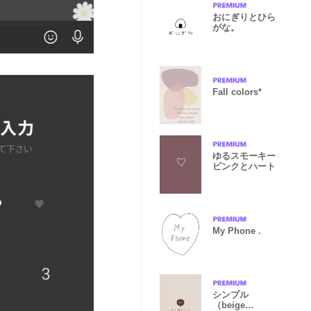
おにぎりとひら
がな。
Fall colors*
ゆるスモーキー
ピンクとハート
My Phone .
シンプル
（beige