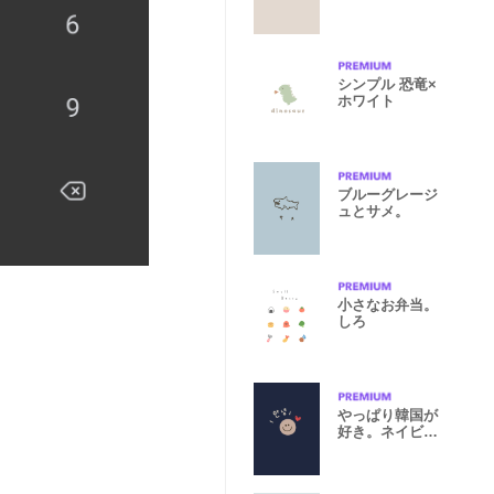
brown)V.1437
シンプル 恐竜×
ホワイト
ブルーグレージ
ュとサメ。
小さなお弁当。
しろ
やっぱり韓国が
好き。ネイビー
ベージュ