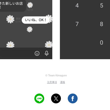
© Team Kimagure
注意事項
通報