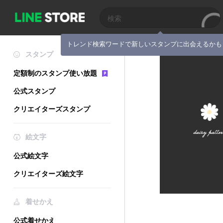
トレンド検索ワードで新しいスタンプに出会えるかも
スタンプ
定額制のスタンプ使い放題
公式スタンプ
クリエイターズスタンプ
絵文字
公式絵文字
クリエイターズ絵文字
着せかえ
公式着せかえ