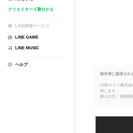
クリエイターズ着せかえ
LINE関連サービス
LINE GAME
LINE MUSIC
ヘルプ
制作者に提供され
LINEヤフー株式
用します。
購入日付、登録国