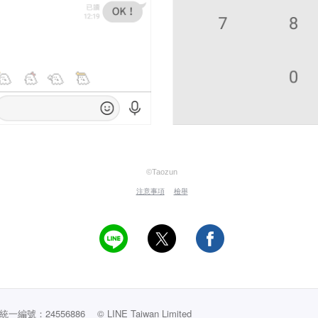
©Taozun
注意事項
檢舉
編號：24556886
© LINE Taiwan Limited