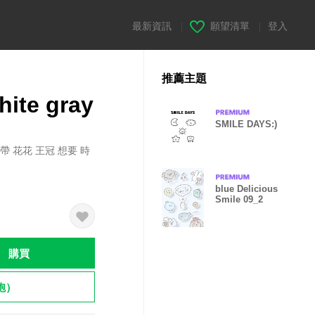
最新資訊
|
願望清單
|
登入
推薦主題
te gray
SMILE DAYS:)
帶 花花 王冠 想要 時
blue Delicious
Smile 09_2
購買
飽）