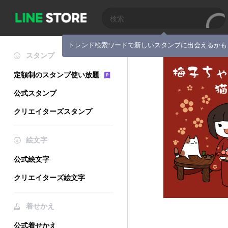
トレンド検索ワードで新しいスタンプに出会えるかも
スタンプ
定額制のスタンプ使い放題
公式スタンプ
クリエイターズスタンプ
絵文字
公式絵文字
クリエイターズ絵文字
着せかえ
公式着せかえ