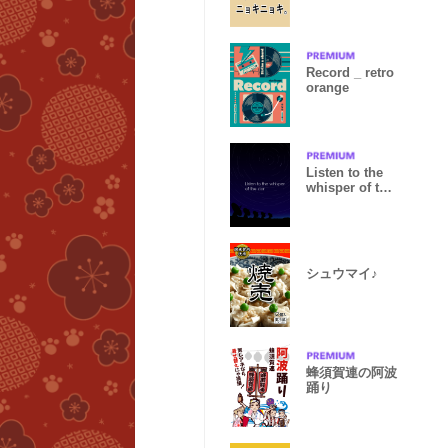
Record _ retro
orange
Listen to the
whisper of the
star
シュウマイ♪
蜂須賀連の阿波
踊り