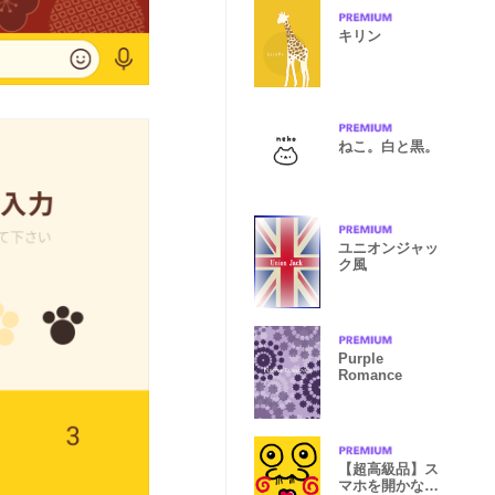
キリン
ねこ。白と黒。
ユニオンジャッ
ク風
Purple
Romance
【超高級品】ス
マホを開かなく