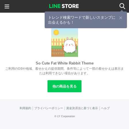
トレンド検索ワードで新しいスタンプに
出会えるかも！
So Cute Fat White Rabbit Theme
ご利用のOSや地域、着せかえの提供期間、条件等によって一部の着せかえは表示ま
たは利用できない場合があります。
他の商品を見る
|
|
|
利用規約
プライバシーポリシー
資金決済法に基づく表示
ヘルプ
©
LY Corporation