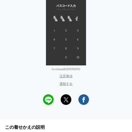
©corbeauBOWERBIRD
注意事項
通報する
この着せかえの説明