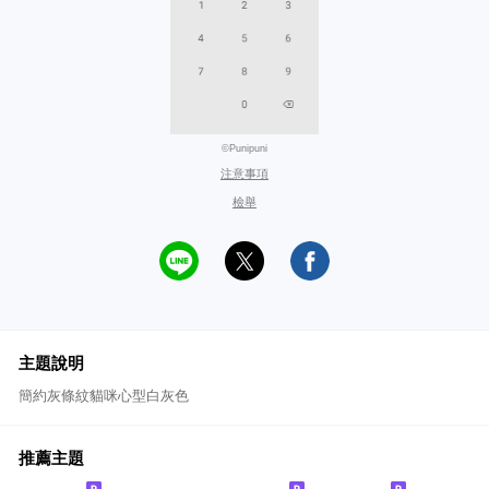
©Punipuni
注意事項
檢舉
主題說明
簡約灰條紋貓咪心型白灰色
推薦主題