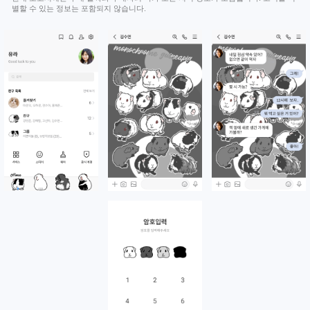
별할 수 있는 정보는 포함되지 않습니다.