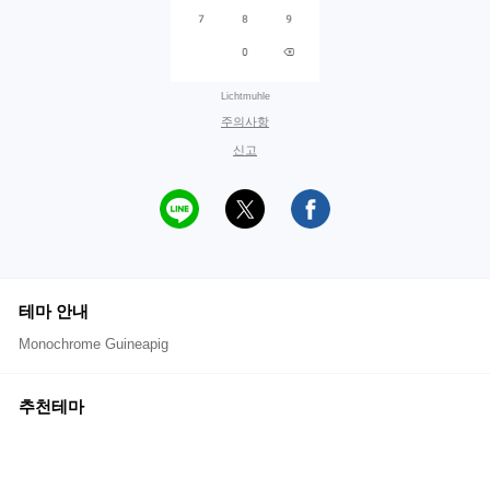
Lichtmuhle
주의사항
신고
테마 안내
Monochrome Guineapig
추천테마