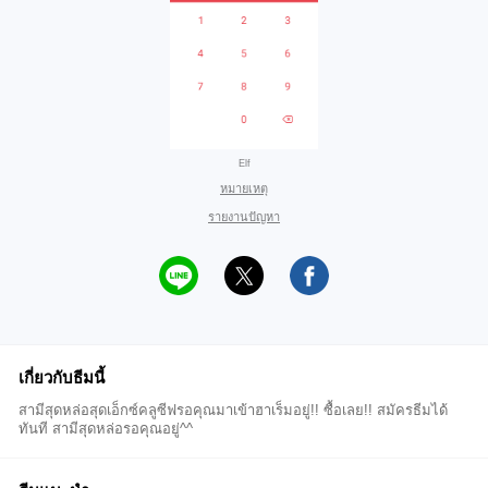
Elf
หมายเหตุ
รายงานปัญหา
เกี่ยวกับธีมนี้
สามีสุดหล่อสุดเอ็กซ์คลูซีฟรอคุณมาเข้าฮาเร็มอยู่!! ซื้อเลย!! สมัครธีมได้
ทันที สามีสุดหล่อรอคุณอยู่^^