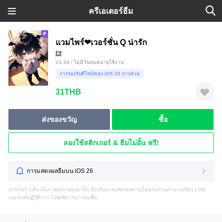
ครีเอเตอร์ธีม
แวมไพร์❤เวอร์ชั่น Q น่ารัก
Elf
V1.34 / ไม่มีวันหมดอายุใช้งาน
การรองรับดีไซน์ของ iOS 26 บางส่วน
31THB
ส่งของขวัญ
ซื้อ
ลองใช้สติกเกอร์ & ธีมไม่อั้น ฟรี!
การแสดงผลธีมบน iOS 26
ภาพในร้านธีมเป็นภาพประกอบเท่านั้น ธีมจริงอาจแสดงผลต่าง/ไม่ครบถ้วนตามเวอร์ชัน LINE
และระบบปฏิบัติการ โปรดพิจารณาก่อนซื้อ