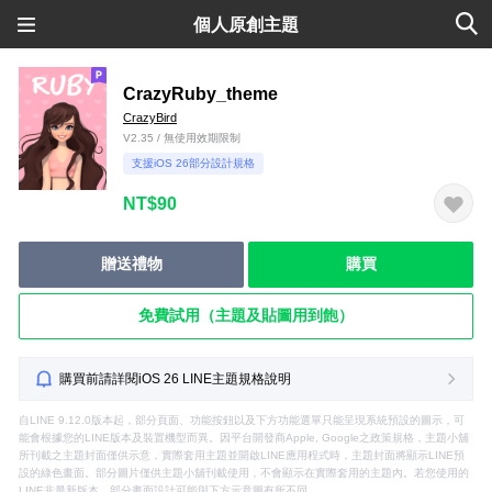
個人原創主題
CrazyRuby_theme
CrazyBird
V2.35 / 無使用效期限制
支援iOS 26部分設計規格
NT$90
贈送禮物
購買
免費試用（主題及貼圖用到飽）
購買前請詳閱iOS 26 LINE主題規格說明
自LINE 9.12.0版本起，部分頁面、功能按鈕以及下方功能選單只能呈現系統預設的圖示，可
能會根據您的LINE版本及裝置機型而異。因平台開發商Apple, Google之政策規格，主題小舖
所刊載之主題封面僅供示意，實際套用主題並開啟LINE應用程式時，主題封面將顯示LINE預
設的綠色畫面。部分圖片僅供主題小舖刊載使用，不會顯示在實際套用的主題內。若您使用的
LINE非最新版本，部分畫面設計可能與下方示意圖有所不同。