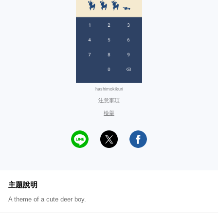
hashimokikuri
注意事項
檢舉
主題說明
A theme of a cute deer boy.