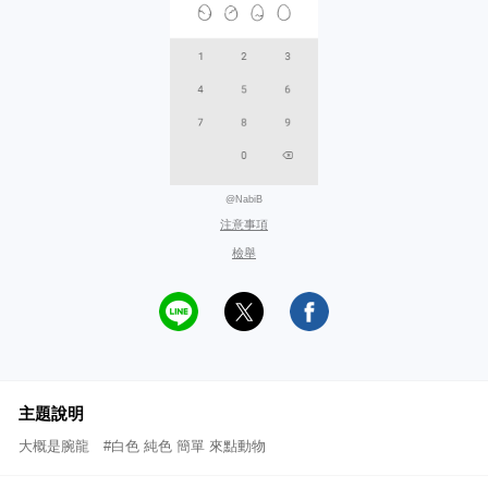
@NabiB
注意事項
檢舉
主題說明
大概是腕龍 #白色 純色 簡單 來點動物