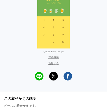
@2016 Benji Design
注意事項
通報する
この着せかえの説明
ビールの着せかえです。