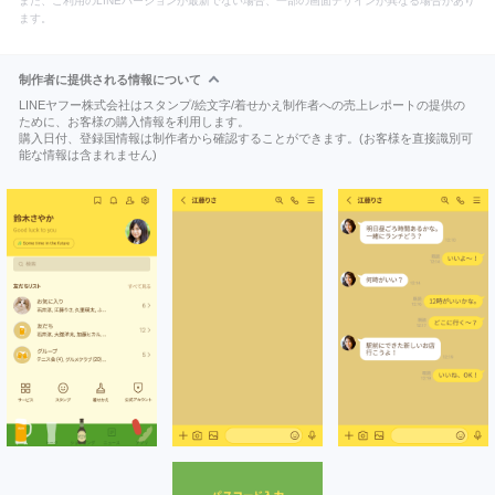
また、ご利用のLINEバージョンが最新でない場合、一部の画面デザインが異なる場合があり
ます。
制作者に提供される情報について
LINEヤフー株式会社はスタンプ/絵文字/着せかえ制作者への売上レポートの提供の
ために、お客様の購入情報を利用します。
購入日付、登録国情報は制作者から確認することができます。(お客様を直接識別可
能な情報は含まれません)