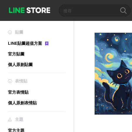
貼圖
LINE貼圖超值方案
官方貼圖
個人原創貼圖
表情貼
官方表情貼
個人原創表情貼
主題
官方主題