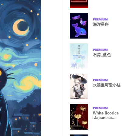
海洋星座
石蒜_藍色
水墨畫可愛小貓
White licorice
-Japanese
Theme-