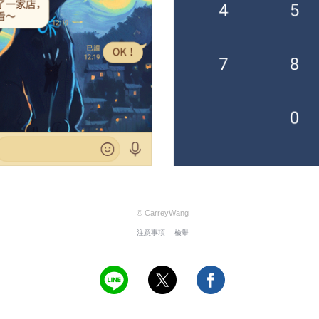
© CarreyWang
注意事項
檢舉