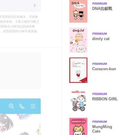
DNA拉鋸戰
只能呈現系統預設的圖示，可能會
le之政策規格，主題小舖所刊載之
將顯示LINE預設的綠色畫
若您使用的LINE非最新版
dimly cat
Corazon-kun
RIBBON GIRL
MungMing
Cats