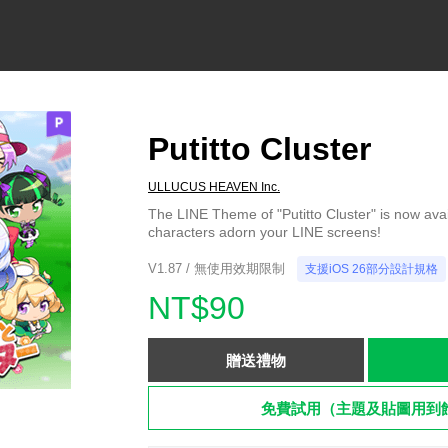
Putitto Cluster
ULLUCUS HEAVEN Inc.
The LINE Theme of "Putitto Cluster" is now avai
characters adorn your LINE screens!
V1.87 / 無使用效期限制
支援iOS 26部分設計規格
NT$90
贈送禮物
免費試用（主題及貼圖用到