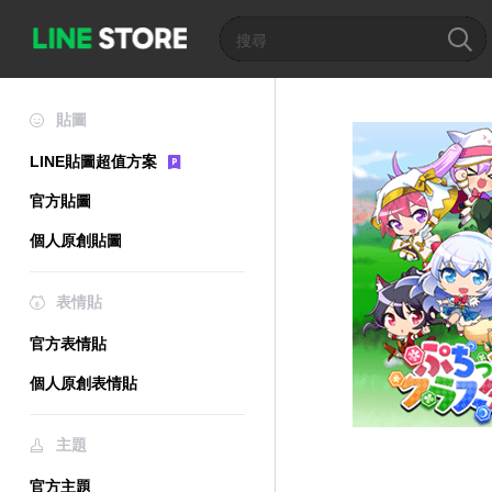
貼圖
LINE貼圖超值方案
官方貼圖
個人原創貼圖
表情貼
官方表情貼
個人原創表情貼
主題
官方主題