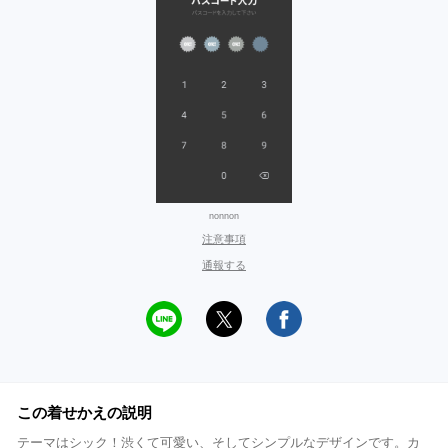
nonnon
注意事項
通報する
この着せかえの説明
テーマはシック！渋くて可愛い、そしてシンプルなデザインです。カ