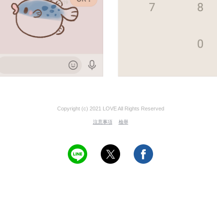
Copyright (c) 2021 LOVE All Rights Reserved
注意事項
檢舉