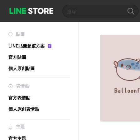
貼圖
LINE貼圖超值方案
官方貼圖
個人原創貼圖
表情貼
官方表情貼
個人原創表情貼
主題
官方主題