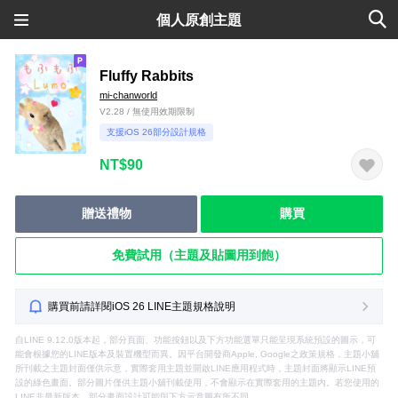
個人原創主題
Fluffy Rabbits
mi-chanworld
V2.28 / 無使用效期限制
支援iOS 26部分設計規格
NT$90
贈送禮物
購買
免費試用（主題及貼圖用到飽）
購買前請詳閱iOS 26 LINE主題規格說明
自LINE 9.12.0版本起，部分頁面、功能按鈕以及下方功能選單只能呈現系統預設的圖示，可
能會根據您的LINE版本及裝置機型而異。因平台開發商Apple, Google之政策規格，主題小舖
所刊載之主題封面僅供示意，實際套用主題並開啟LINE應用程式時，主題封面將顯示LINE預
設的綠色畫面。部分圖片僅供主題小舖刊載使用，不會顯示在實際套用的主題內。若您使用的
LINE非最新版本，部分畫面設計可能與下方示意圖有所不同。