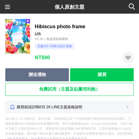
個人原創主題
Hibiscus photo frame
Link
V2.32 / 無使用效期限制
支援iOS 26部分設計規格
NT$90
贈送禮物
購買
免費試用（主題及貼圖用到飽）
購買前請詳閱iOS 26 LINE主題規格說明
自LINE 9.12.0版本起，部分頁面、功能按鈕以及下方功能選單只能呈現系統預設的圖示，可
能會根據您的LINE版本及裝置機型而異。因平台開發商Apple, Google之政策規格，主題小舖
所刊載之主題封面僅供示意，實際套用主題並開啟LINE應用程式時，主題封面將顯示LINE預
設的綠色畫面。部分圖片僅供主題小舖刊載使用，不會顯示在實際套用的主題內。若您使用的
LINE非最新版本，部分畫面設計可能與下方示意圖有所不同。