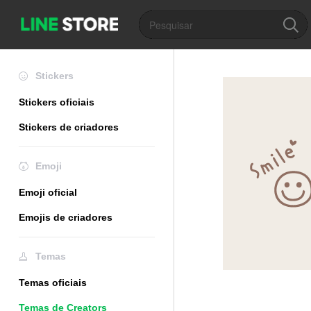
Stickers
Stickers oficiais
Stickers de criadores
Emoji
Emoji oficial
Emojis de criadores
Temas
Temas oficiais
Temas de Creators