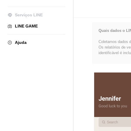
Serviços LINE
LINE GAME
Quais dados o LI
Coletamos dados de
Ajuda
Os relatórios de v
identificável é incl