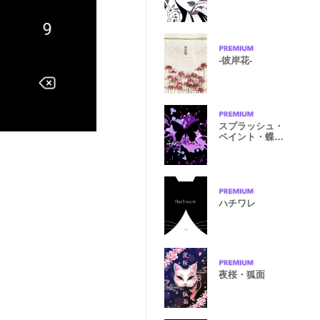
SH
-彼岸花-
スプラッシュ・
ペイント・蝶
（紫×黒）
ハチワレ
夜桜・狐面