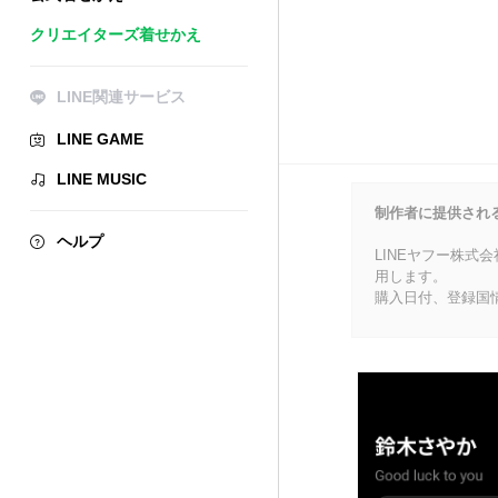
クリエイターズ着せかえ
LINE関連サービス
LINE GAME
LINE MUSIC
制作者に提供され
ヘルプ
LINEヤフー株式
用します。
購入日付、登録国