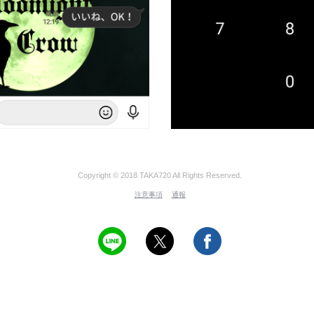
Copyright © 2018 TAKA720 All Rights Reserved.
注意事項
通報