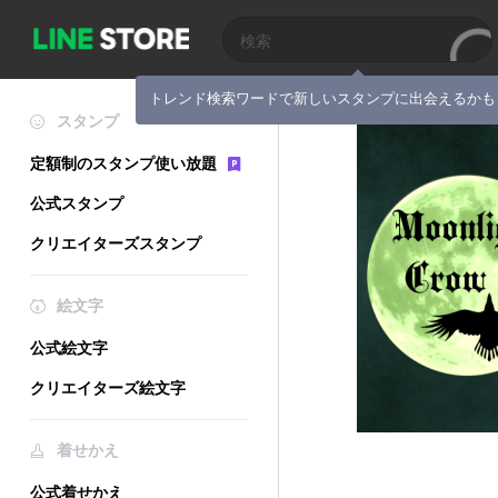
トレンド検索ワードで新しいスタンプに出会えるかも
スタンプ
定額制のスタンプ使い放題
公式スタンプ
クリエイターズスタンプ
絵文字
公式絵文字
クリエイターズ絵文字
着せかえ
公式着せかえ