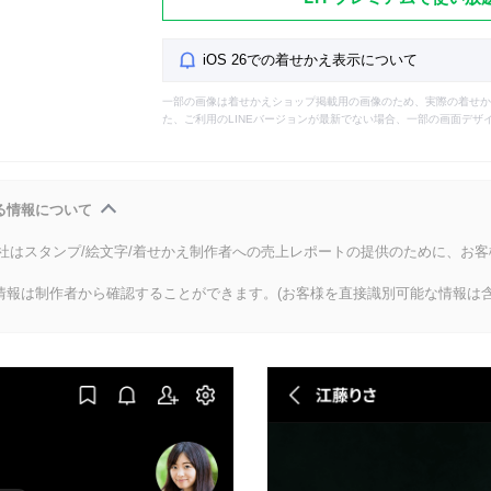
iOS 26での着せかえ表示について
一部の画像は着せかえショップ掲載用の画像のため、実際の着せか
た、ご利用のLINEバージョンが最新でない場合、一部の画面デザ
る情報について
会社はスタンプ/絵文字/着せかえ制作者への売上レポートの提供のために、お
情報は制作者から確認することができます。(お客様を直接識別可能な情報は含