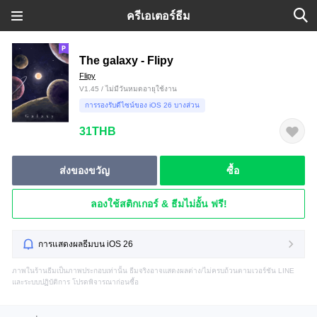
ครีเอเตอร์ธีม
The galaxy - Flipy
Flipy
V1.45 / ไม่มีวันหมดอายุใช้งาน
การรองรับดีไซน์ของ iOS 26 บางส่วน
31THB
ส่งของขวัญ
ซื้อ
ลองใช้สติกเกอร์ & ธีมไม่อั้น ฟรี!
การแสดงผลธีมบน iOS 26
ภาพในร้านธีมเป็นภาพประกอบเท่านั้น ธีมจริงอาจแสดงผลต่าง/ไม่ครบถ้วนตามเวอร์ชัน LINE
และระบบปฏิบัติการ โปรดพิจารณาก่อนซื้อ