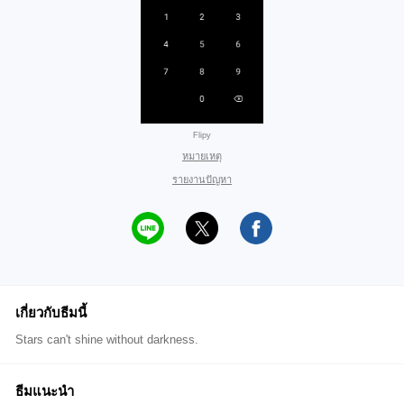
Flipy
หมายเหตุ
รายงานปัญหา
เกี่ยวกับธีมนี้
Stars can't shine without darkness.
ธีมแนะนำ