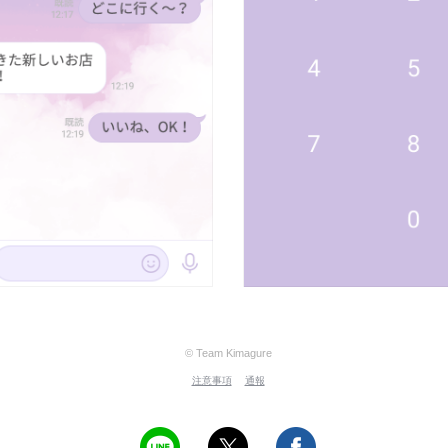
© Team Kimagure
注意事項
通報