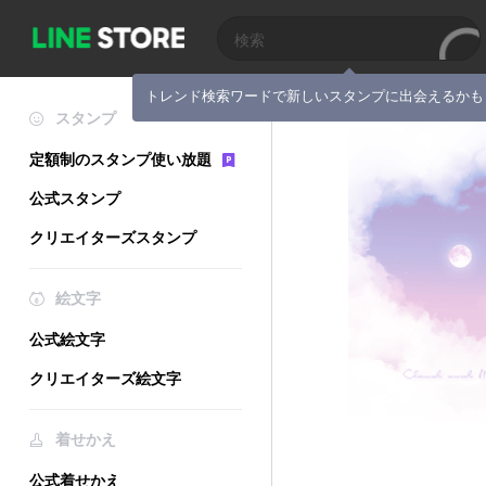
トレンド検索ワードで新しいスタンプに出会えるかも
スタンプ
定額制のスタンプ使い放題
公式スタンプ
クリエイターズスタンプ
絵文字
公式絵文字
クリエイターズ絵文字
着せかえ
公式着せかえ