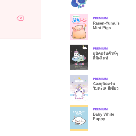
Rasen-Yumu's
Mini Pigs
ยูนิคอร์นคิ้วท์ๆ
สีมิดไนท์
น้องยูนิคอร์น
ริมทะเล สีเขียว
Baby White
Puppy