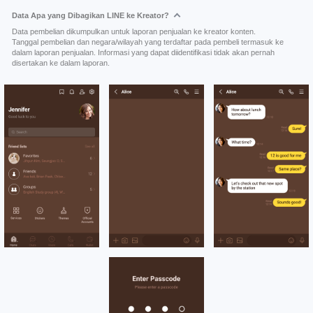
Data Apa yang Dibagikan LINE ke Kreator?
Data pembelian dikumpulkan untuk laporan penjualan ke kreator konten.
Tanggal pembelian dan negara/wilayah yang terdaftar pada pembeli termasuk ke
dalam laporan penjualan. Informasi yang dapat diidentifikasi tidak akan pernah
disertakan ke dalam laporan.