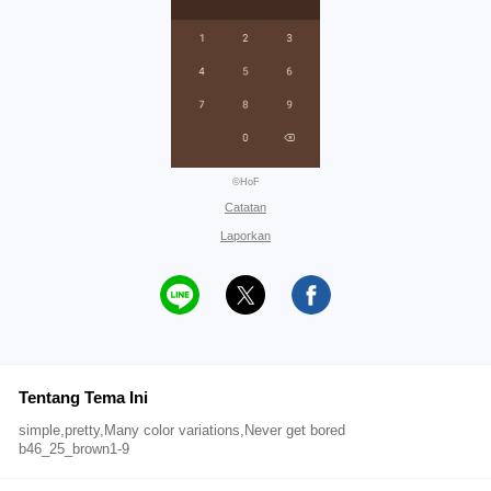
©HoF
Catatan
Laporkan
Tentang Tema Ini
simple,pretty,Many color variations,Never get bored
b46_25_brown1-9