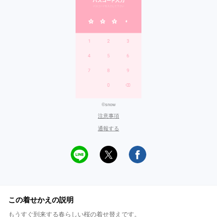
©snow
注意事項
通報する
この着せかえの説明
もうすぐ到来する春らしい桜の着せ替えです。