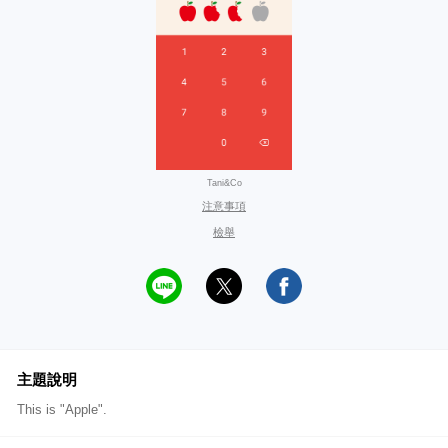
Tani&Co
注意事項
檢舉
主題說明
This is "Apple".