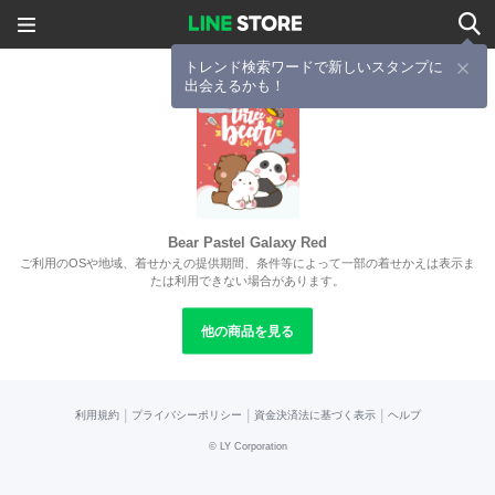
トレンド検索ワードで新しいスタンプに
出会えるかも！
Bear Pastel Galaxy Red
ご利用のOSや地域、着せかえの提供期間、条件等によって一部の着せかえは表示ま
たは利用できない場合があります。
他の商品を見る
|
|
|
利用規約
プライバシーポリシー
資金決済法に基づく表示
ヘルプ
©
LY Corporation