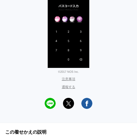
©2017 NOS Inc.
注意事項
通報する
この着せかえの説明