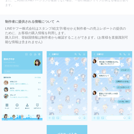
また、ご利用のLINEバージョンが最新でない場合、一部の画面デザインが異なる場合があり
ます。
制作者に提供される情報について
LINEヤフー株式会社はスタンプ/絵文字/着せかえ制作者への売上レポートの提供の
ために、お客様の購入情報を利用します。
購入日付、登録国情報は制作者から確認することができます。(お客様を直接識別可
能な情報は含まれません)