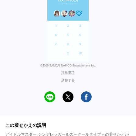
©2016 BANDAI NAMCO Entertainment Inc.
注意事項
通報する
この着せかえの説明
アイドルマスター シンデレラガールズ～クールタイプ～の着せかえが