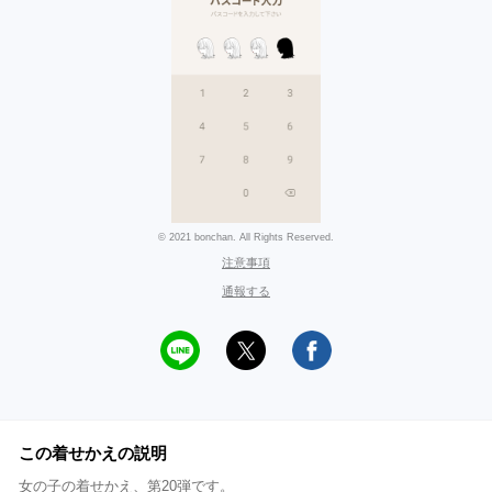
© 2021 bonchan. All Rights Reserved.
注意事項
通報する
この着せかえの説明
女の子の着せかえ、第20弾です。