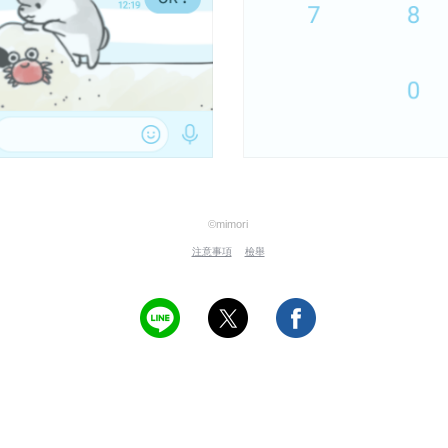
©mimori
注意事項
檢舉