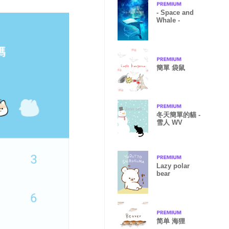
- Space and
Whale -
簡單 袋鼠
冬天簡單的貓 -
雪人 WV
Lazy polar
bear
简单 海狸