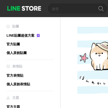
貼圖
LINE貼圖超值方案
官方貼圖
個人原創貼圖
表情貼
官方表情貼
個人原創表情貼
主題
官方主題