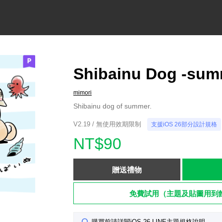
Shibainu Dog -sum
mimori
Shibainu dog of summer.
V2.19 / 無使用效期限制
支援iOS 26部分設計規格
NT$90
贈送禮物
免費試用（主題及貼圖用到
購買前請詳閱iOS 26 LINE主題規格說明