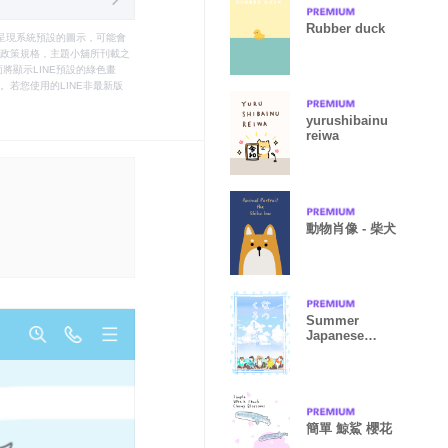
Rubber duck
只能呈現系統預設的圖示，可能會
le之政策規格，主題小舖所刊載之
將顯示LINE預設的綠色畫
若您使用的LINE非最新版
yurushibainu
reiwa
動物肖像 - 柴犬
Summer
Japanese
Black Shiba
inu Theme!
簡單 鯨鯊 櫻花