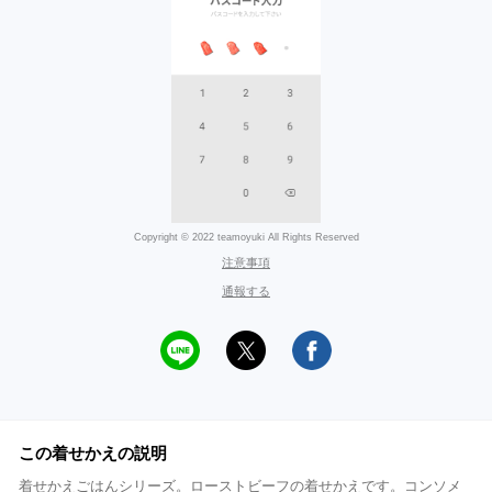
Copyright © 2022 teamoyuki All Rights Reserved
注意事項
通報する
この着せかえの説明
着せかえごはんシリーズ。ローストビーフの着せかえです。コンソメ