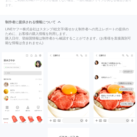
また、ご利用のLINEバージョンが最新でない場合、一部の画面デザインが異なる場合があり
ます。
制作者に提供される情報について
LINEヤフー株式会社はスタンプ/絵文字/着せかえ制作者への売上レポートの提供の
ために、お客様の購入情報を利用します。
購入日付、登録国情報は制作者から確認することができます。(お客様を直接識別可
能な情報は含まれません)